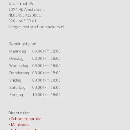
Javastraat 85
1094 HB
Amsterdam
NL854589120B01
020 - 663 53 61
info@meesterschoenmakers.nl
Openingstijden
Maandag
08:00 t/m 18:00
Dinsdag
08:00 t/m 18:00
Woensdag
08:00 t/m 18:00
Donderdag
08:00 t/m 18:00
Vrijdag
08:00 t/m 18:00
Zaterdag
08:00 t/m 18:00
Zondag
10:00 t/m 18:00
Direct naar:
•
Schoenreparatie
•
Maatwerk