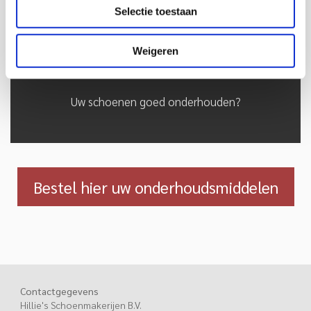
een bepaalde kleur verf of schoensmeer? Hillie's heeft
Selectie toestaan
een uitgebreide collectie onderhoudsmiddelen, voor ieder
wat wils.
Weigeren
Uw schoenen goed onderhouden?
Bestel hier uw onderhoudsmiddelen
Contactgegevens
Hillie's Schoenmakerijen B.V.